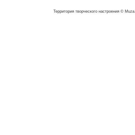
Территория творческого настроения © Muza.v