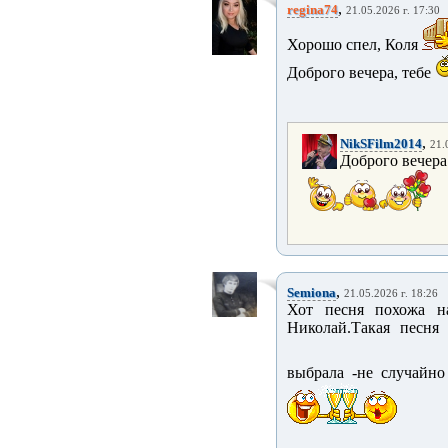
,
regina74
21.05.2026 г. 17:30
Хорошо спел, Коля
Доброго вечера, тебе
,
NikSFilm2014
21.
Доброго вечера 
,
Semiona
21.05.2026 г. 18:26
Хот песня похожа н
Николай.Такая песня
выбрала -не случайно