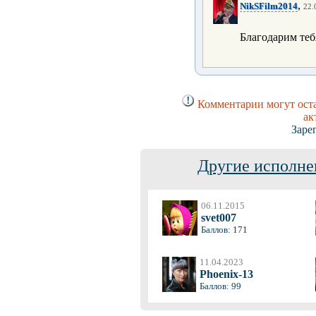
,
NikSFilm2014
22.
Благодарим теб
Комментарии могут оста
ак
Заре
Другие исполне
06.11.2015
svet007
Баллов: 171
11.04.2023
Phoenix-13
Баллов: 99