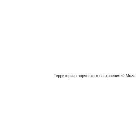
Территория творческого настроения © Muza.v