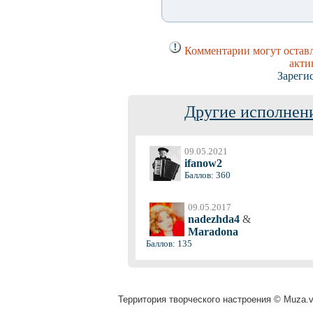
Комментарии могут оставл
акти
Зареги
Другие исполнени
09.05.2021
ifanow2
Баллов: 360
09.05.2017
nadezhda4
&
Maradona
Баллов: 135
Территория творческого настроения © Muza.vi