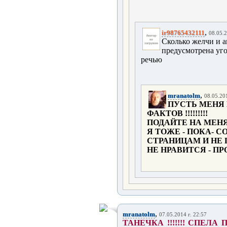
,
ir98765432111
08.05.2
Сколько желчи и а
предусмотрена уго
речью
,
mranatolm
08.05.201
ПУСТЬ МЕНЯ
ФАКТОВ !!!!!!!!!
ПОДАЙТЕ НА МЕНЯ В 
Я ТОЖЕ - ПОКА- 
СТРАНИЦАМ И НЕ Г
НЕ НРАВИТСЯ - ПРОХ
,
mranatolm
07.05.2014 г. 22:57
ТАНЕЧКА !!!!!!! СПЕЛА