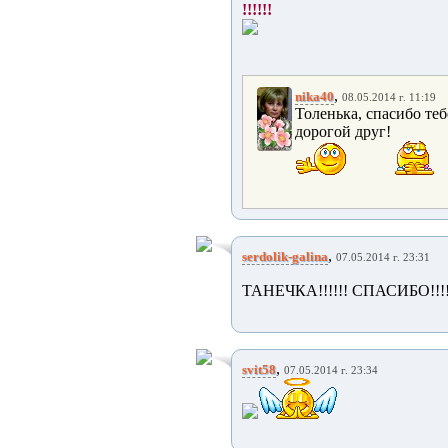
!!!!!!
,
nika40
08.05.2014 г. 11:19
Толенька, спасибо те
дорогой друг!
,
serdolik-galina
07.05.2014 г. 23:31
ТАНЕЧКА!!!!!! СПАСИБО!!!!
,
svit58
07.05.2014 г. 23:34