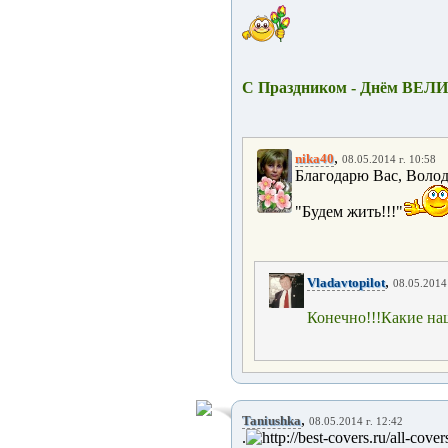
С Праздником - Днём ВЕ
,
nika40
08.05.2014 г. 10:58
Благодарю Вас, Волод
"Будем жить!!!"
,
Vladavtopilot
08.05.2014 
Конечно!!!Какие на
,
Taniushka
08.05.2014 г. 12:42
.