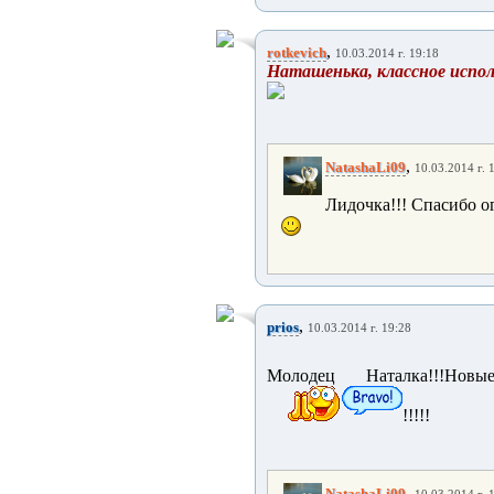
,
rotkevich
10.03.2014 г. 19:18
Наташенька, классное исполне
,
NatashaLi09
10.03.2014 г. 
Лидочка!!! Спасибо о
,
prios
10.03.2014 г. 19:28
Молодец Наталка!!!Новы
!!!!!
,
NatashaLi09