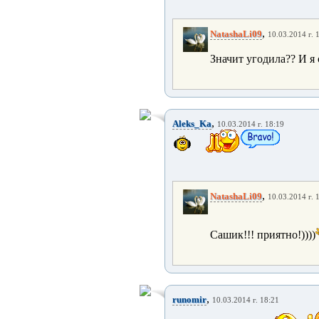
,
NatashaLi09
10.03.2014 г. 
Значит угодила?? И я 
,
Aleks_Ka
10.03.2014 г. 18:19
,
NatashaLi09
10.03.2014 г. 
Сашик!!! приятно!))))
,
runomir
10.03.2014 г. 18:21