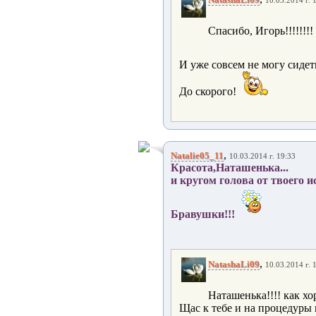
10.03.2014 г. 
Спасибо, Игорь!!!!!!!!
И уже совсем не могу сидеть
До скорого!
,
Natalie05_11
10.03.2014 г. 19:33
Красота,Наташенька...
и кругом голова от твоего и
Бравушки!!!
,
NatashaLi09
10.03.2014 г. 
Наташенька!!!! как хо
Щас к тебе и на процедуры 