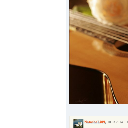
,
NatashaLi09
10.03.2014 г. 