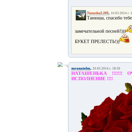
,
NatashaLi09
10.03.2014 г. 
Танюша, спасибо тебе
замечательной песней!)))
БУКЕТ ПРЕЛЕСТЬ!))
,
mranatolm
10.03.2014 г. 18:50
НАТАШЕНЬКА !!!!!!! 
ИСПОЛНЕНИЕ !!!!