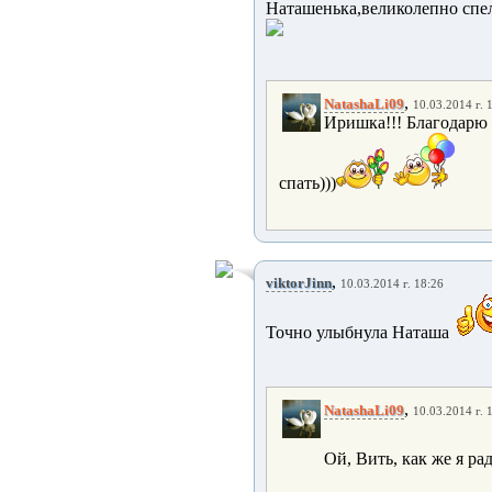
Наташенька,великолепно спе
,
NatashaLi09
10.03.2014 г. 
Иришка!!! Благодарю 
спать)))
,
viktorJinn
10.03.2014 г. 18:26
Точно улыбнула Наташа
,
NatashaLi09
10.03.2014 г. 
Ой, Вить, как же я рада