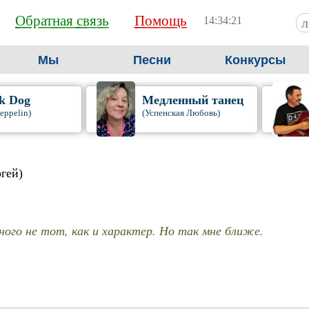
Обратная связь
Помощь
14:34:22
Мы
Песни
Конкурсы
k Dog
Медленный танец
eppelin)
(Успенская Любовь)
гей)
ого не тот, как и характер. Но так мне ближе.