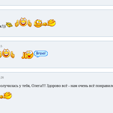
!))
15
:26
получилась у тебя, Олега!!! Здорово всё - нам очень всё понрави