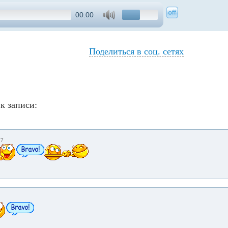
00:00
Поделиться в соц. сетях
к записи:
27