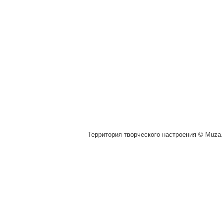
Территория творческого настроения © Muza.v