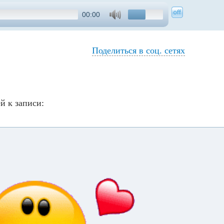
00:00
Поделиться в соц. сетях
й к записи: