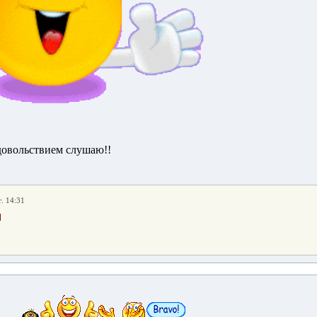
довольствием слушаю!!
. 14:31