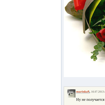
,
marinka9
16.07.2013 г
Ну не получается 