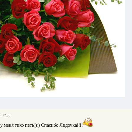
. 17:06
у меня тихо петь)))) Спасибо Лидочка!!!!