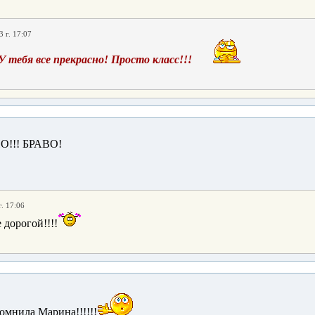
 г. 17:07
У тебя все прекрасно! Просто класс!!!
!!! БРАВО!
. 17:06
 дорогой!!!!
мнила Марина!!!!!!