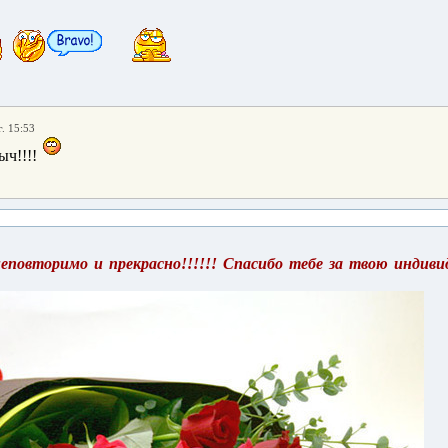
. 15:53
ч!!!!
неповторимо и прекрасно!!!!!! Спасибо тебе за твою индив