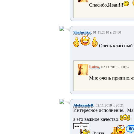
Спасибо,Иван!!!
,
Shalushka
01.11.2018 г. 20:58
Очень классный 
,
Luiza
02.11.2018 г. 00:52
Мне очень приятно,ч
,
AleksandeR
02.11.2018 г. 20:21
Интересное исполнение.. Ма
а это важное качество!
Луиза!