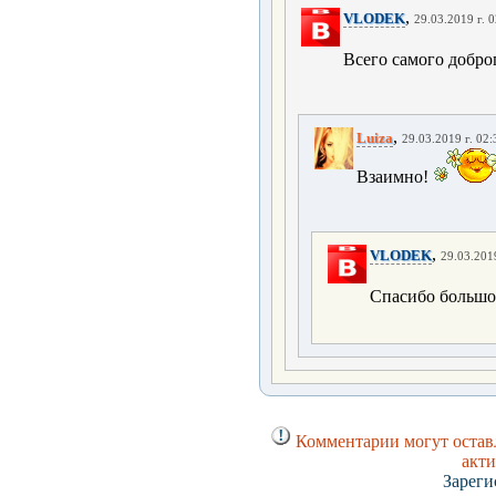
,
VLODEK
29.03.2019 г. 
Всего самого добро
,
Luiza
29.03.2019 г. 02:
Взаимно!
,
VLODEK
29.03.2019
Спасибо большо
Комментарии могут оставл
акти
Зареги