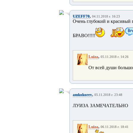
,
UZEFF70
04.11.2018 г. 16:23
Очень глубокий и красивый г
БРАВО!!!!!
,
Luiza
05.11.2018 г. 14:26
От всей души большое
,
amkokorev
05.11.2018 г. 23:48
ЛУИЗА ЗАМЕЧАТЕЛЬНО
,
Luiza
06.11.2018 г. 18:41