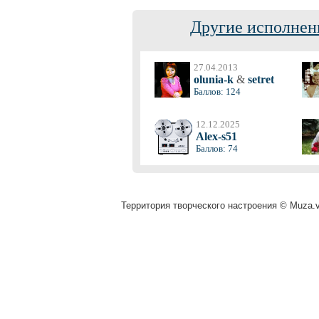
Другие исполнен
27.04.2013
olunia-k
&
setret
Баллов: 124
12.12.2025
Alex-s51
Баллов: 74
Территория творческого настроения © Muza.vi