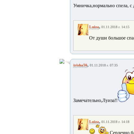
Умничка,нормально спела, с 
,
Luiza
01.11.2018 г. 14:15
От души большое спас
,
irisha56
01.11.2018 г. 07:35
Замечательно,Луиза!!
,
Luiza
01.11.2018 г. 14:18
Сердечно бл