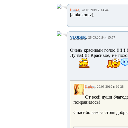
,
Luiza
28.03.2019 г. 14:44
[amkokorev],
,
VLODEK
28.03.2019 г. 15:57
Очень красивый голос!!!!!!!!!!
Луиза!!!!! Красивое, не по
,
Luiza
29.03.2019 г. 02:28
От всей души благод
понравилось!
Спасибо вам за столь добр