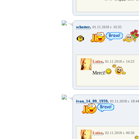
,
schotter
01.11.2018 г. 10:35
,
Luiza
01.11.2018 г. 14:23
Merci!
,
ivan_14_09_1959
01.11.2018 г. 18:4
,
Luiza
02.11.2018 г. 00:50