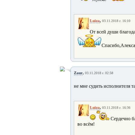
,
Luiza
03.11.2018 г. 16:10
От всей души благода
Спасибо,Алекса
,
Zaur
03.11.2018 г. 02:58
не мне судить исполнителя т
,
Luiza
03.11.2018 г. 16:36
Сердечно бл
во всём!