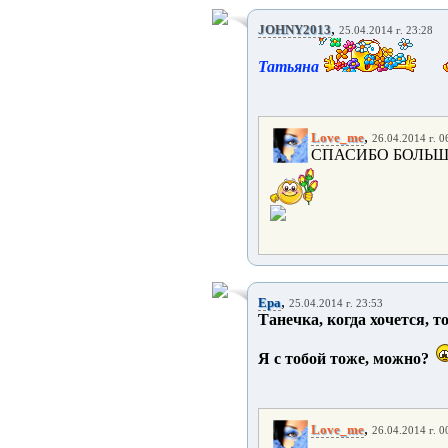
,
JOHNY2013
25.04.2014 г. 23:28
Татьяна
,
Love_me
26.04.2014 г. 0
СПАСИБО БОЛЬШО
,
Epa
25.04.2014 г. 23:53
Танечка, когда хочется, 
Я с тобой тоже, можно?
,
Love_me
26.04.2014 г. 0