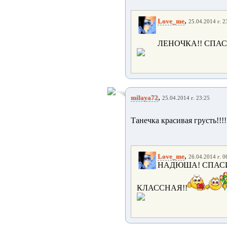
,
Love_me
25.04.2014 г. 2
ЛЕНОЧКА!! СПАС
,
milaya72
25.04.2014 г. 23:25
Танечка красивая грусть!!!!
,
Love_me
26.04.2014 г. 0
НАДЮША! СПАСИ
КЛАССНАЯ!!