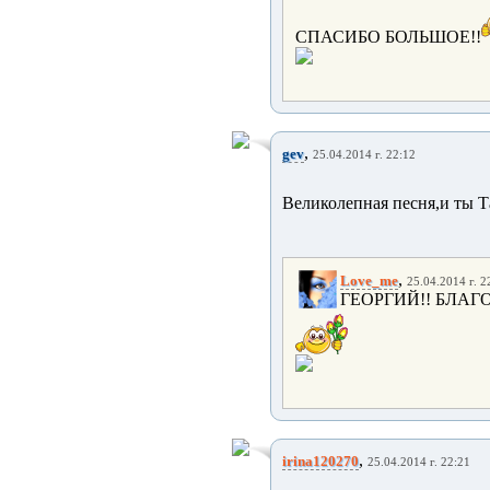
СПАСИБО БОЛЬШОЕ!!
,
gev
25.04.2014 г. 22:12
Великолепная песня,и ты Та
,
Love_me
25.04.2014 г. 2
ГЕОРГИЙ!! БЛАГ
,
irina120270
25.04.2014 г. 22:21