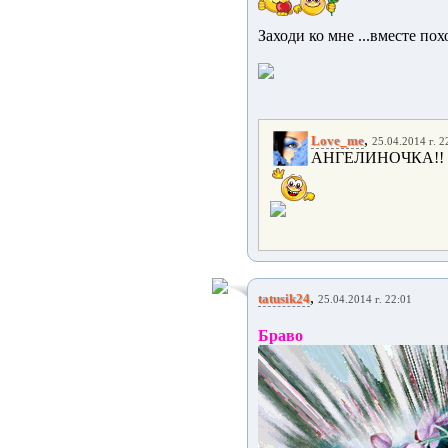
Заходи ко мне ...вместе похо
,
Love_me
25.04.2014 г. 2
АНГЕЛИНОЧКА!! 
,
tatusik24
25.04.2014 г. 22:01
Браво Тане