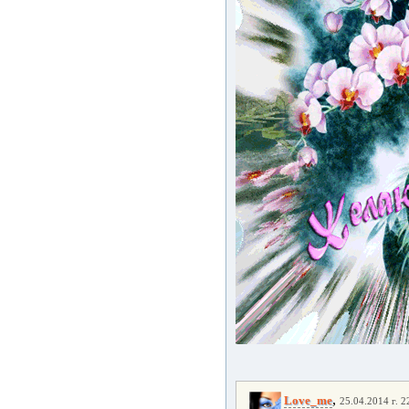
,
Love_me
25.04.2014 г. 2