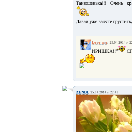
Танюшенька!!! Очень кр
Давай уже вместе грустить, 
,
Love_me
25.04.2014 г. 2
ИРИШКА!!
С
,
ZENDI
25.04.2014 г. 22:41