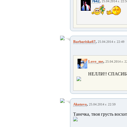
,
7642
25.04.2014 г. 22:
,
Barbariska67
25.04.2014 г. 22:49
,
Love_me
25.04.2014 г. 2
НЕЛЛИ!! СПАСИБ
,
Akatava
25.04.2014 г. 22:59
Танечка, твоя грусть восхи