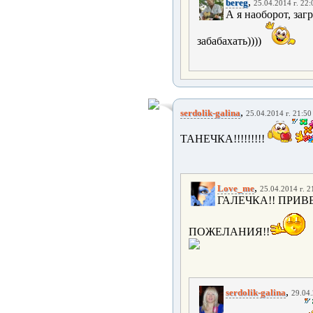
,
bereg
25.04.2014 г. 22:
А я наоборот, заг
забабахать))))
,
serdolik-galina
25.04.2014 г. 21:50
ТАНЕЧКА!!!!!!!!!
,
Love_me
25.04.2014 г. 2
ГАЛЕЧКА!! ПРИВ
ПОЖЕЛАНИЯ!!
,
serdolik-galina
29.04.