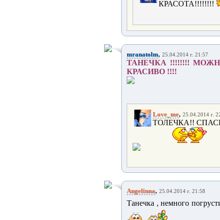
КРАСОТА!!!!!!!!
,
mranatolm
25.04.2014 г. 21:57
ТАНЕЧКА !!!!!!!! МОЖ
КРАСИВО !!!!
,
Love_me
25.04.2014 г. 2
ТОЛЕЧКА!! СПАС
,
Angelinna
25.04.2014 г. 21:58
Танечка , немного погрусти