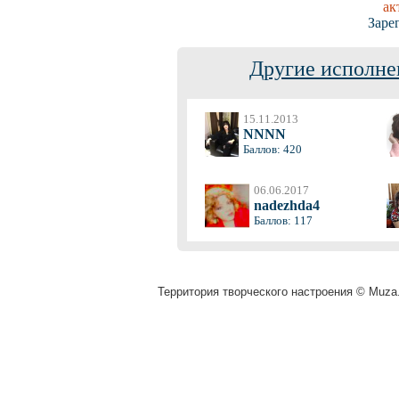
ак
Заре
Другие исполне
15.11.2013
NNNN
Баллов: 420
06.06.2017
nadezhda4
Баллов: 117
Территория творческого настроения © Muza.v