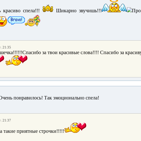
ь красиво спела!!!
Шикарно звучишь!!!
Про
. 21:35
чка!!!!!!Спасибо за твои красивые слова!!!! Спасибо за красив
! Очень понравилось! Так эмоционально спела!
. 21:37
 такие приятные строчки!!!!!