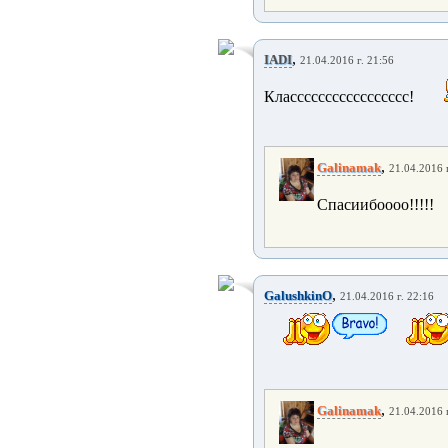
,
IADI
21.04.2016 г. 21:56
Классссссссссссссссс!
,
Galinamak
21.04.2016 г
Спасиибоооо!!!!!
,
GalushkinO
21.04.2016 г. 22:16
,
Galinamak
21.04.2016 г