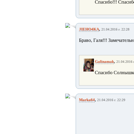
Спасибо!!! Спасибо
,
JIEHO4KA
21.04.2016 г. 22:28
Браво, Галя!!! Замечательно.
,
Galinamak
21.04.2016 г
Спасибо Солнышко!
,
Marka64
21.04.2016 г. 22:29