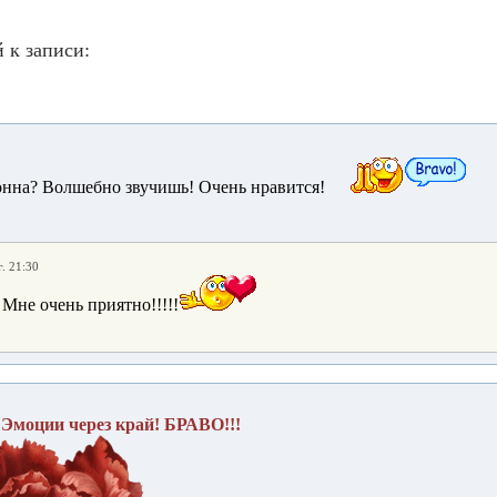
 к записи:
донна? Волшебно звучишь! Очень нравится!
. 21:30
 Мне очень приятно!!!!!
! Эмоции через край! БРАВО!!!