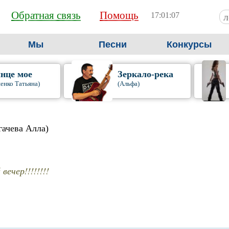
Обратная связь
Помощь
17:01:09
Мы
Песни
Конкурсы
нце мое
Зеркало-река
енко Татьяна)
(Альфа)
гачева Алла)
вечер!!!!!!!!