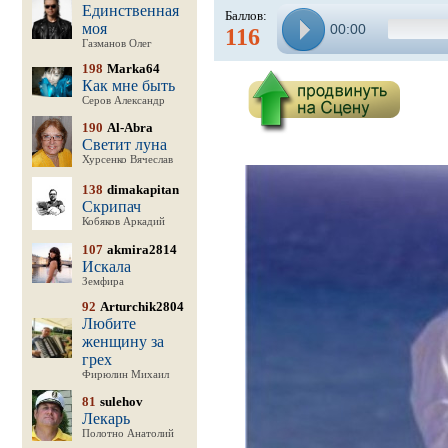
Единственная
Баллов:
моя
00:00
116
Газманов Олег
198
Marka64
Как мне быть
Серов Александр
190
Al-Abra
Светит луна
Хурсенко Вячеслав
138
dimakapitan
Скрипач
Кобяков Аркадий
107
akmira2814
Искала
Земфира
92
Arturchik2804
Любите
женщину за
грех
Фирюлин Михаил
81
sulehov
Лекарь
Полотно Анатолий