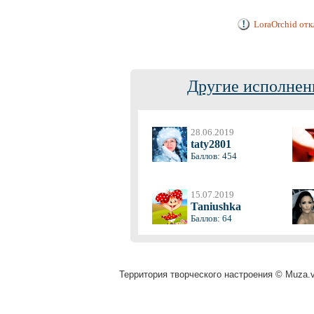
LoraOrchid отк
Другие исполнен
28.06.2019
taty2801
Баллов: 454
15.07.2019
Taniushka
Баллов: 64
Территория творческого настроения © Muza.vi