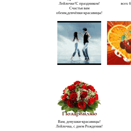
Лейлочке!С праздником!
всех б
Счастья вам
обеим,девчёнки-красавицы!
Вам, девушки-красавицы!
Лейлочка, с днем Рождения!