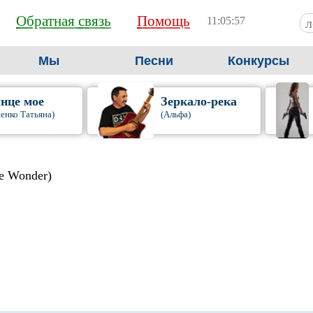
Обратная связь
Помощь
11:05:57
Мы
Песни
Конкурсы
нце мое
Зеркало-река
енко Татьяна)
(Альфа)
ie Wonder)