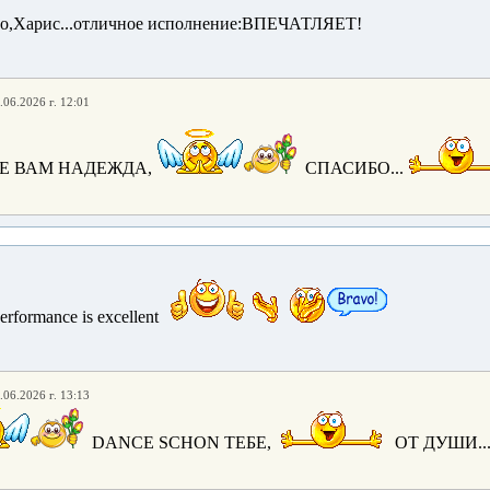
Бо,Харис...отличное исполнение:ВПЕЧАТЛЯЕТ!
.06.2026 г. 12:01
Е ВАМ НАДЕЖДА,
СПАСИБО...
rformance is excellent
.06.2026 г. 13:13
DANCE SCHON ТЕБЕ,
ОТ ДУШИ..