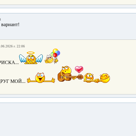
4
 вариант!
.06.2026 г. 22:06
ИСКА...
РУГ МОЙ...