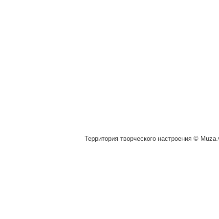
Территория творческого настроения © Muza.v