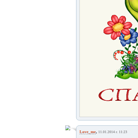
,
Love_me
11.01.2014 г. 11:23