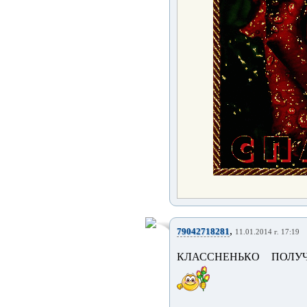
,
79042718281
11.01.2014 г. 17:19
КЛАССНЕНЬКО ПОЛУЧ