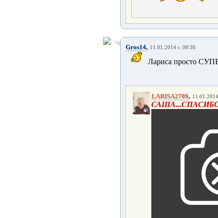
,
Gros14
11.01.2014 г. 08:30
Лариса просто СУПЕ
,
LARISA2709
11.01.2014
САША...СПАСИБО