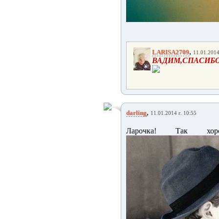
,
LARISA2709
11.01.2014
ВАДИМ,СПАСИБО
,
darling
11.01.2014 г. 10:55
Ларочка! Так хо