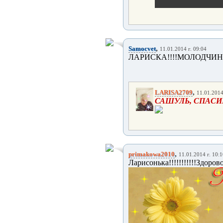
,
Samocvet
11.01.2014 г. 09:04
ЛАРИСКА!!!!МОЛОДЧИНО
,
LARISA2709
11.01.2014
САШУЛЬ, СПАСИ
,
primakowa2010
11.01.2014 г. 10:
Ларисонька!!!!!!!!!!!Здорово!!