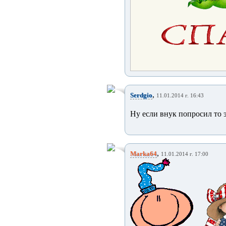
,
Serdgio
11.01.2014 г. 16:43
Ну если внук попросил то эт
,
Marka64
11.01.2014 г. 17:00