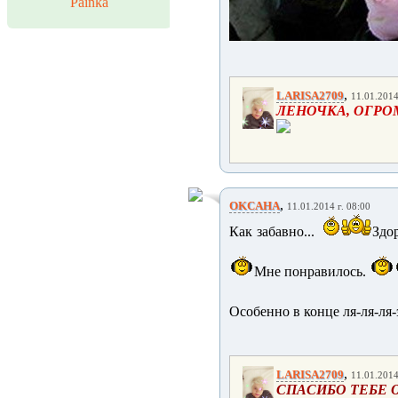
Painka
,
LARISA2709
11.01.2014
ЛЕНОЧКА, ОГРО
,
OKCAHA
11.01.2014 г. 08:00
Как забавно...
Здо
Мне понравилось.
Особенно в конце ля-ля-ля-э
,
LARISA2709
11.01.2014
СПАСИБО ТЕБЕ 