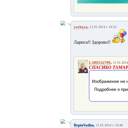
,
yarkaya
11.01.2014 г. 10:22
Лариса!! Здорово!!
,
LARISA2709
11.01.2014
СПАСИБО ТАМАР
,
RepinVadim
11.01.2014 г. 10:49