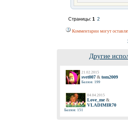
Страницы:
1
2
Комментарии могут оставля
Другие испо
21.02.2015
svet007
&
tom2009
Баллов: 199
04.04.2015
Love_me
&
VLADIMIR70
Баллов: 151