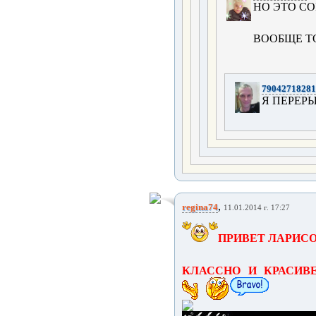
НО ЭТО СО
ВООБЩЕ ТО
79042718281
Я ПЕРЕРЫ
,
regina74
11.01.2014 г. 17:27
ПРИВЕТ ЛАРИС
КЛАССНО И КРАСИВ