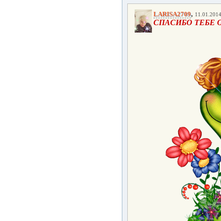
,
LARISA2709
11.01.2014
СПАСИБО ТЕБЕ О