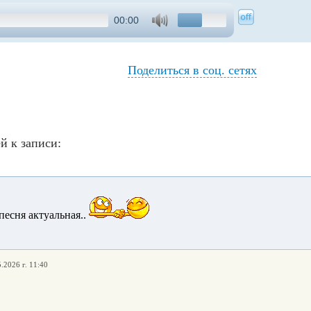
00:00
Поделиться в соц. сетях
й к записи:
1
песня актуальная..
.2026 г. 11:40