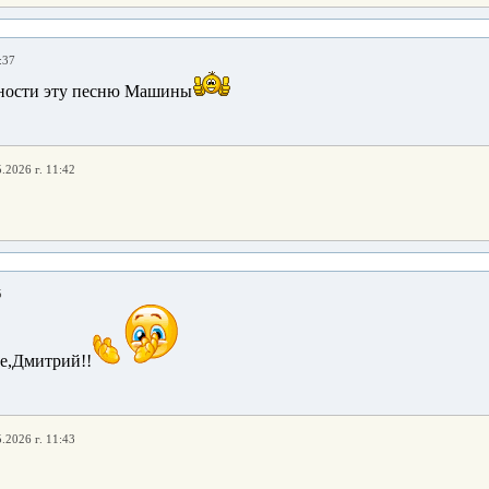
:37
ности эту песню Машины
.2026 г. 11:42
5
е,Дмитрий!!
.2026 г. 11:43