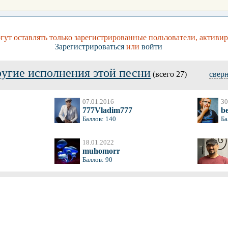
ут оставлять только зарегистрированные пользователи, активи
Зарегистрироваться
или
войти
угие исполнения этой песни
(всего 27)
свер
07.01.2016
30
777Vladim777
be
Баллов: 140
Ба
18.01.2022
muhomorr
Баллов: 90