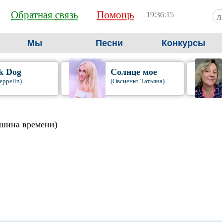
Обратная связь
Помощь
19:36:15
Мы
Песни
Конкурсы
k Dog
Солнце мое
eppelin)
(Овсиенко Татьяна)
шина времени)