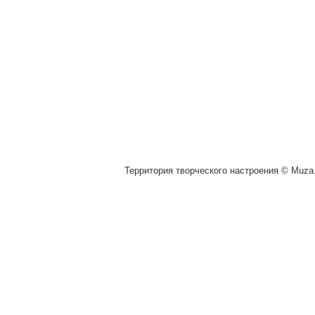
Территория творческого настроения © Muza.v