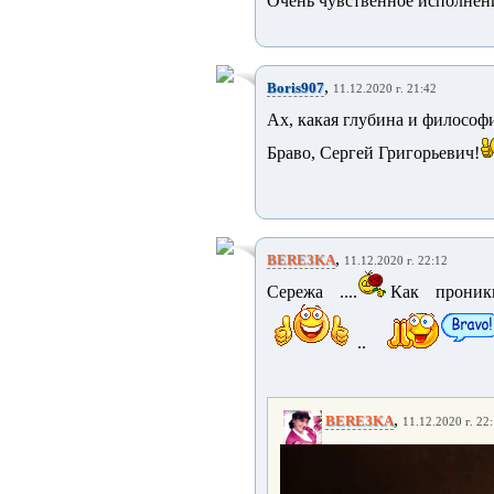
Очень чувственное исполнение
,
Boris907
11.12.2020 г. 21:42
Ах, какая глубина и философ
Браво, Сергей Григорьевич!
,
BERE3KA
11.12.2020 г. 22:12
Сережа ....
Как проник
..
,
BERE3KA
11.12.2020 г. 22