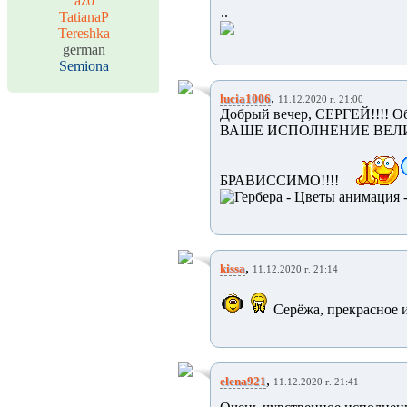
az0
..
TatianaP
Tereshka
german
Semiona
,
lucia1006
11.12.2020 г. 21:00
Добрый вечер, СЕРГЕЙ!!!! О
ВАШЕ ИСПОЛНЕНИЕ ВЕЛИК
БРАВИССИМО!!!!
,
kissa
11.12.2020 г. 21:14
Серёжа, прекрасное 
,
elena921
11.12.2020 г. 21:41