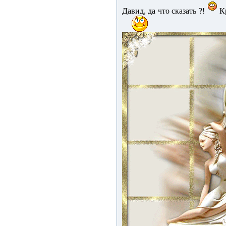
Давид, да что сказать ?!
Кр