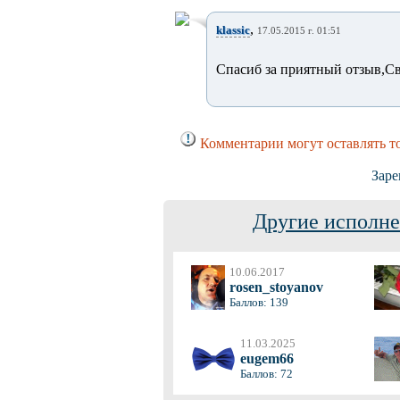
,
klassic
17.05.2015 г. 01:51
Спасиб за приятный отзыв,Св
Комментарии могут оставлять т
Заре
Другие исполне
10.06.2017
rosen_stoyanov
Баллов: 139
11.03.2025
eugem66
Баллов: 72