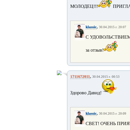
МОЛОДЕЦ!!!
ПРИГЛА
,
klassic
30.04.2015 г. 20:07
С УДОВОЛЬСТВИЕМ
за отзыв!
,
1711672011
30.04.2015 г. 00:53
Здорово Давид!
,
klassic
30.04.2015 г. 20:09
СВЕТ! ОЧЕНЬ ПРИЯ