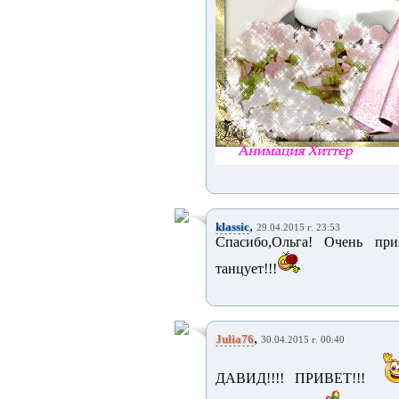
,
klassic
29.04.2015 г. 23:53
Спасибо,Ольга! Очень прия
танцует!!!
,
Julia76
30.04.2015 г. 00:40
ДАВИД!!!! ПРИВЕТ!!!