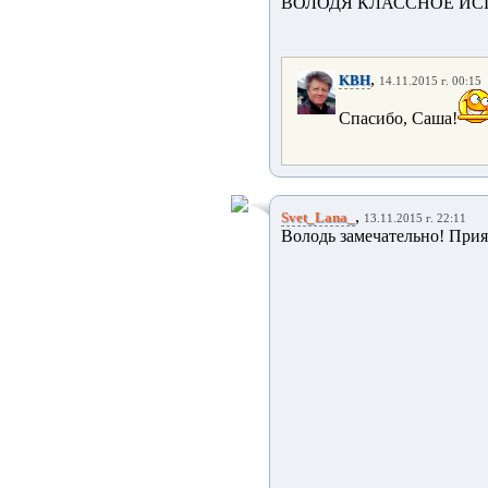
ВОЛОДЯ КЛАССНОЕ И
,
KBH
14.11.2015 г. 00:15
Спасибо, Саша!
,
Svet_Lana_
13.11.2015 г. 22:11
Володь замечательно! При