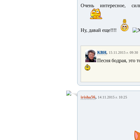
Очень интересное, сил
Ну, давай еще!!!!
,
KBH
15.11.2015 г. 09:30
Песня бодрая, это т
,
irisha56
14.11.2015 г. 10:25