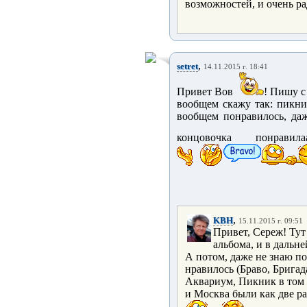
возможностей, и очень р
,
setret
14.11.2015 г. 18:41
Привет Вов
! Пишу с 
вообщем скажу так: пикни
вообщем понравилось, да
концовочка понравила
,
KBH
15.11.2015 г. 09:51
Привет, Сереж! Тут 
альбома, и в дальн
А потом, даже не знаю по
нравилось (Браво, Бригад
Аквариум, Пикник в том ч
и Москва были как две ра