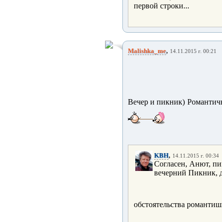
первой строки...
,
Malishka_me
14.11.2015 г. 00:21
Вечер и пикник) Романтич
,
KBH
14.11.2015 г. 00:34
Согласен, Анют, пи
вечерний Пикник, да
обстоятельства романти