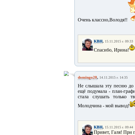
Очень классно,Володя!!
,
KBH
15.11.2015 г. 09:33
Спасибо, Ирина!
,
domingo28
14.11.2015 г. 14:35
Не слышала эту песню до т
ещё подумала - план-графи
стала слушать только т
Молодчина - мой вывод!
,
KBH
15.11.2015 г. 09:44
Привет, Галя! При 