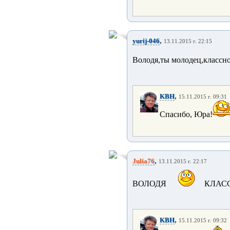
,
yurij-046
13.11.2015 г. 22:15
Володя,ты молодец,классно
,
KBH
15.11.2015 г. 09:31
Спасибо, Юра!
,
Julia76
13.11.2015 г. 22:17
ВОЛОДЯ
КЛАС
,
KBH
15.11.2015 г. 09:32