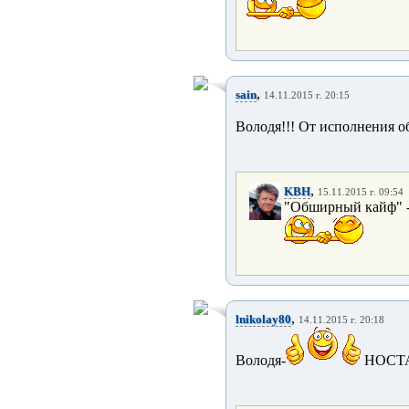
,
sain
14.11.2015 г. 20:15
Володя!!! От исполнения о
,
KBH
15.11.2015 г. 09:54
"Обширный кайф" - 
,
lnikolay80
14.11.2015 г. 20:18
Володя-
НОСТАЛ