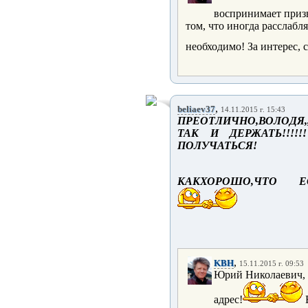
воспринимает призы
том, что иногда расслабля
необходимо! За интерес, 
,
beliaev37
14.11.2015 г. 15:43
ПРЕОТЛИЧНО,ВОЛОДЯ,
ТАК И ДЕРЖАТЬ!!!
ПОЛУЧАТЬСЯ!
КАКХОРОШО,ЧТО 
,
KBH
15.11.2015 г. 09:53
Юрий Николаевич, б
адрес!
В