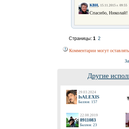
,
KBH
15.11.2015 г. 09:55
Спасибо, Николай! 
Страницы:
1
2
Комментарии могут оставлять
За
Другие испол
29.03.2024
IsALEXIS
Баллов: 157
22.08.2019
8911083
Баллов: 23