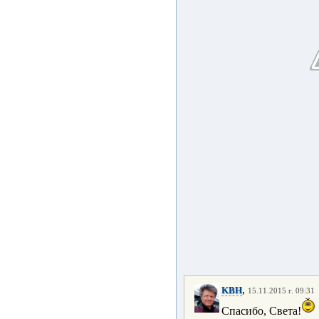
,
KBH
15.11.2015 г. 09:31
Спасибо, Света!