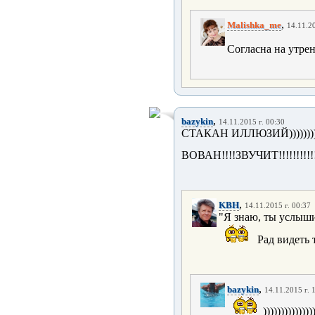
,
Malishka_me
14.11.20
Согласна на утре
,
bazykin
14.11.2015 г. 00:30
СТАКАН ИЛЛЮЗИЙ))))))))))))
ВОВАН!!!!ЗВУЧИТ!!!!!!!!!!
,
KBH
14.11.2015 г. 00:37
"Я знаю, ты услышиш
Рад видеть 
,
bazykin
14.11.2015 г. 
))))))))))))))