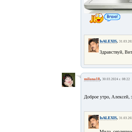
,
IsALEXIS
31.03.20
Здравствуй, Ви
,
milana18
30.03.2024 г. 08:22
Доброе утро, Алексей, 
,
IsALEXIS
31.03.20
Мила, сердечно