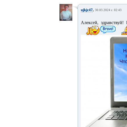
,
ujkjc47
30.03.2024 г. 02:43
Алексей, здравствуй!