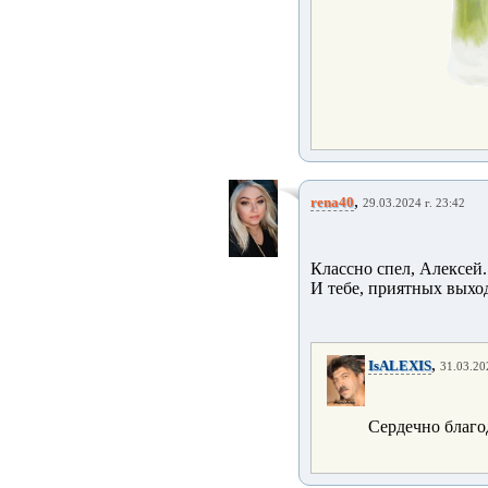
,
rena40
29.03.2024 г. 23:42
Классно спел, Алексей.
И тебе, приятных выхо
,
IsALEXIS
31.03.20
Сердечно благо