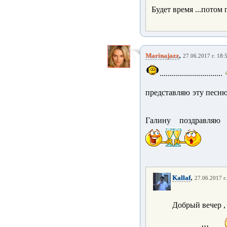
Будет время ...пото
,
Marinajazz
27.06.2017 г. 18:
...............................
представляю эту песню
Галину поздравля
,
Kallaf
27.06.2017 г
Добрый вечер ,