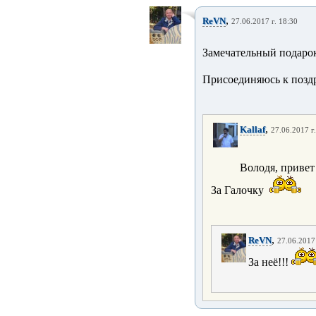
,
ReVN
27.06.2017 г. 18:30
Замечательный подарок
Присоединяюсь к позд
,
Kallaf
27.06.2017 г
Володя, приве
За Галочку
,
ReVN
27.06.2017 
За неё!!!