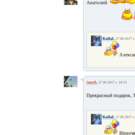
Анатолий
,
Kallaf
27.06.2017 г
Алексан
,
inna8
27.06.2017 г. 18:15
Прекрасный подарок, 
,
Kallaf
27.06.2017 г
Инночка