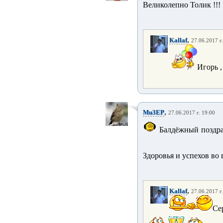
Великолепно Толик !!!
,
Kallaf
27.06.2017 г
Игорь ,
,
Mu3EP
27.06.2017 г. 19:00
Балдёжный поздрав
Здоровья и успехов во 
,
Kallaf
27.06.2017 г
Се