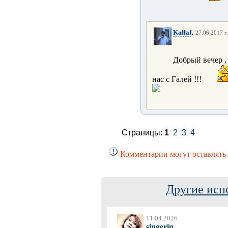
,
Kallaf
27.06.2017 г
Добрый вечер , 
нас с Галей !!!
Страницы:
1
2
3
4
Комментарии могут оставлять 
Другие исп
11.04.2026
singerin