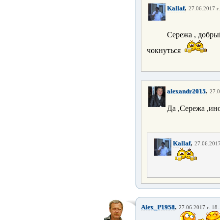
,
Kallaf
27.06.2017 г
Сережа , добрый
чокнуться
,
alexandr2015
27.0
Да ,Сережа ,ино
,
Kallaf
27.06.2017
,
Alex_P1958
27.06.2017 г. 18