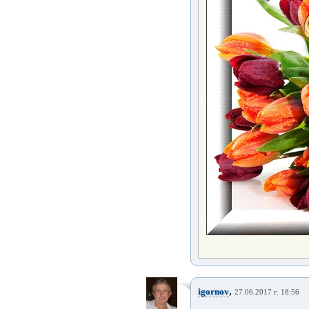
,
igornov
27.06.2017 г. 18:56