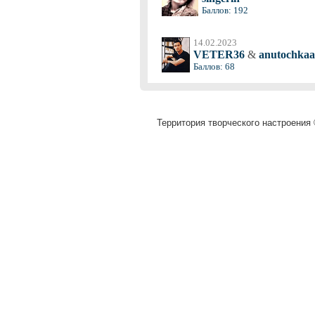
Баллов: 192
14.02.2023
VETER36
&
anutochkaa
Баллов: 68
Территория творческого настроения 