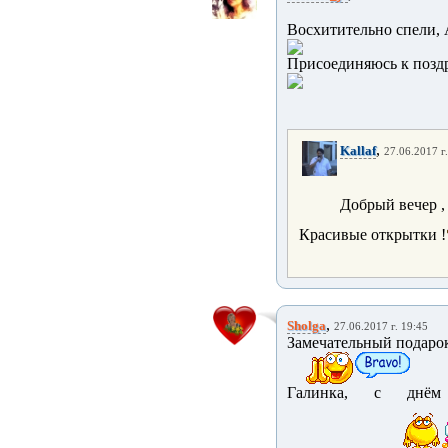
Восхитительно спели, А
Присоединяюсь к позд
,
Kallaf
27.06.2017 г
Добрый вечер ,
Красивые открытки !
,
Sholga
27.06.2017 г. 19:45
Замечательный подаро
Галинка, с днём 