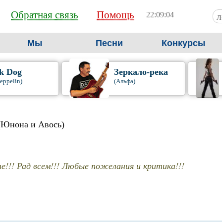
Обратная связь
Помощь
22:09:05
Мы
Песни
Конкурсы
k Dog
Зеркало-река
eppelin)
(Альфа)
(Юнона и Авось)
е!!! Рад всем!!! Любые пожелания и критика!!!