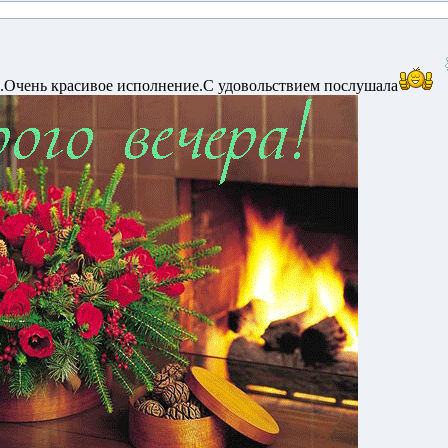
.Очень красивое исполнение.С удовольствием послушала