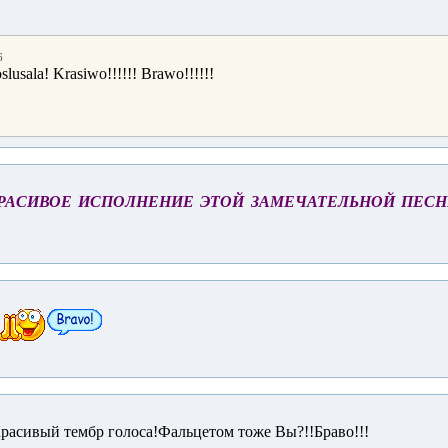
6
lusala! Krasiwo!!!!!! Brawo!!!!!!
РАСИВОЕ ИСПОЛНЕНИЕ ЭТОЙ ЗАМЕЧАТЕЛЬНОЙ ПЕСНИ 
расивый тембр голоса!Фальцетом тоже Вы?!!Браво!!!