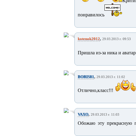
Крити
понравилось
,
kotenok2012
29.03.2013 г. 09:53
Пришла из-за ника и аватар
,
BORIS81
29.03.2013 г. 11:02
Отлично,класс!!!
,
VAXO
29.03.2013 г. 11:03
Обожаю эту прекрасную пе