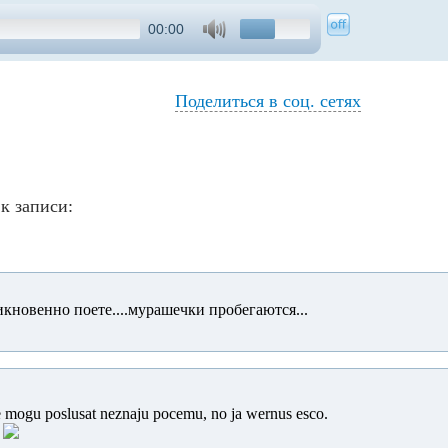
00:00
Поделиться в соц. сетях
к записи:
никновенно поете....мурашечки пробегаются...
 mogu poslusat neznaju pocemu, no ja wernus esco.
!