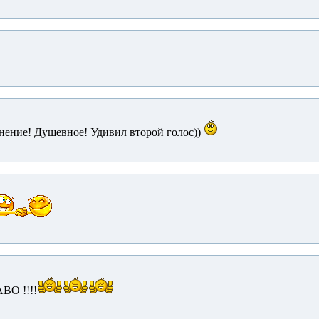
нение! Душевное! Удивил второй голос))
ВО !!!!