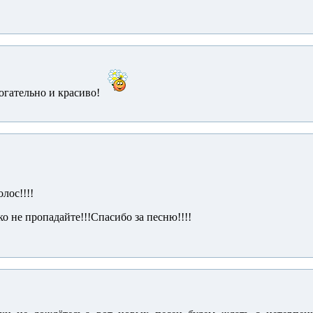
гательно и красиво!
лос!!!!
ко не пропадайте!!!Спасибо за песню!!!!