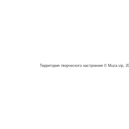
Территория творческого настроения © Muza.vip, 2