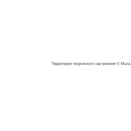
Территория творческого настроения © Muza.v