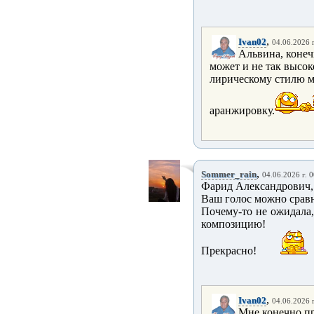
,
Ivan02
04.06.2026 г
Альвина, конеч
может и не так высок
лирическому стилю м
аранжировку.
,
Sommer_rain
04.06.2026 г. 
Фарид Александрович, 
Ваш голос можно сравн
Почему-то не ожидала
композицию!
Прекрасно!
,
Ivan02
04.06.2026 г
Мне конечно пр