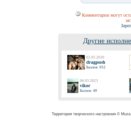
Комментарии могут оста
ак
Заре
Другие исполне
02.05.2020
dragpush
Баллов: 952
06.03.2023
vikor
Баллов: 49
Территория творческого настроения © Muza.v