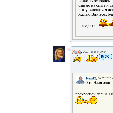
редко. В основном, 
бываю на сайте и д
выпускающихся ис
Желаю Вам всех бла
интересно!
,
Nika3
20.07.2026 г. 09:14
,
Ivan02
20.07.2026 г
Это Надя один 
прекрасной песни. Об