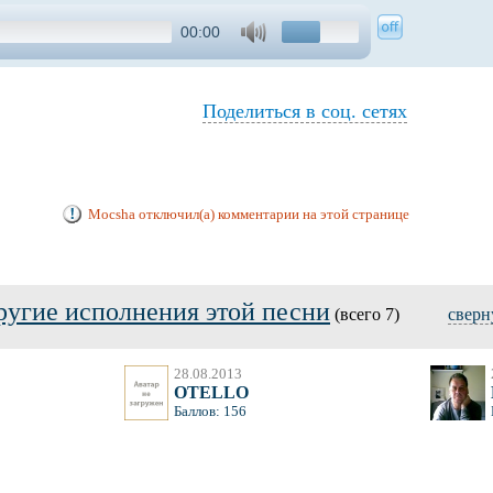
00:00
Поделиться в соц. сетях
Mocsha отключил(а) комментарии на этой странице
ругие исполнения этой песни
(всего 7)
сверн
28.08.2013
OTELLO
Баллов: 156