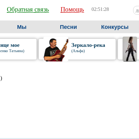
Обратная связь
Помощь
02:51:29
Мы
Песни
Конкурсы
нце мое
Зеркало-река
енко Татьяна)
(Альфа)
)