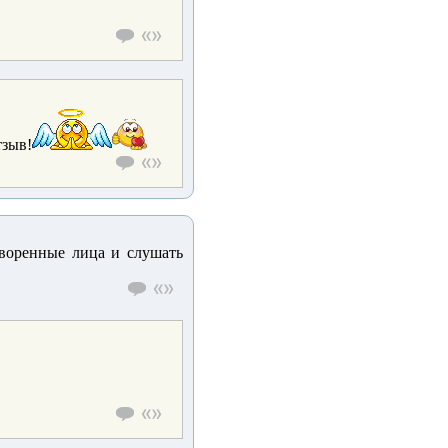
тзыв!
творенные лица и слушать