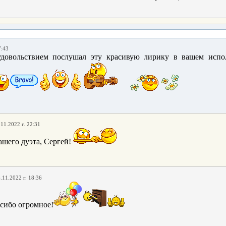
7:43
довольствием послушал эту красивую лирику в вашем испо
.11.2022 г. 22:31
ашего дуэта, Сергей!
.11.2022 г. 18:36
асибо огромное!