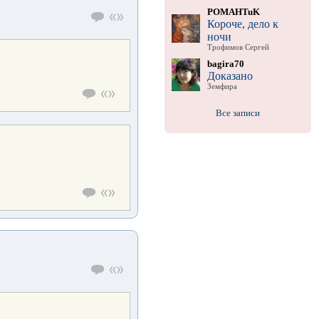
POMAHTuK
Короче, дело к
ночи
Трофимов Сергей
bagira70
Доказано
Земфира
Все записи