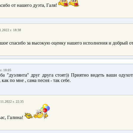
сибо от нашего дуэта, Галя!
1.2022 г. 18:38
ьшое спасибо за высокую оценку нашего исполнения и добрый о
г. 18:05
ба "дуэлянта" друг друга стоят)) Приятно видеть ваши одухо
 как по мне , сама песня - так себе.
.11.2022 г. 22:35
ас, Галина!