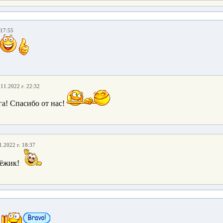
 17:55
.11.2022 г. 22:32
га! Спасибо от нас!
1.2022 г. 18:37
ёжик!