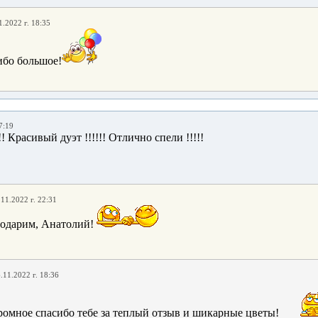
1.2022 г. 18:35
ибо большое!
7:19
!! Красивый дуэт !!!!!! Отлично спели !!!!!
.11.2022 г. 22:31
годарим, Анатолий!
.11.2022 г. 18:36
ромное спасибо тебе за теплый отзыв и шикарные цветы!