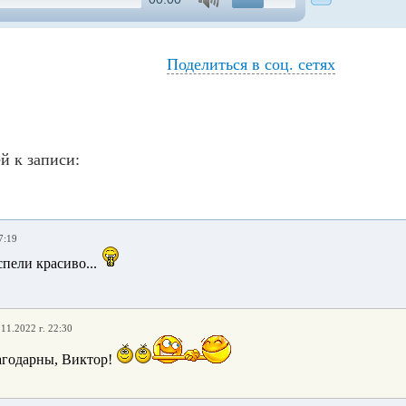
Поделиться в соц. сетях
й к записи:
7:19
пели красиво...
.11.2022 г. 22:30
агодарны, Виктор!