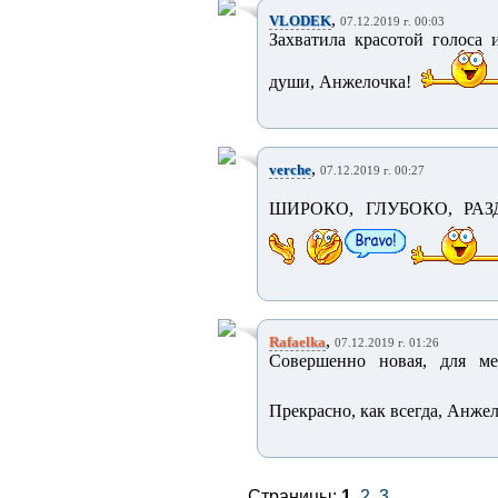
,
VLODEK
07.12.2019 г. 00:03
Захватила красотой голоса 
души, Анжелочка!
,
verche
07.12.2019 г. 00:27
ШИРОКО, ГЛУБОКО, РАЗДОЛ
,
Rafaelka
07.12.2019 г. 01:26
Совершенно новая, для ме
Прекрасно, как всегда, Анжел
Страницы:
1
2
3