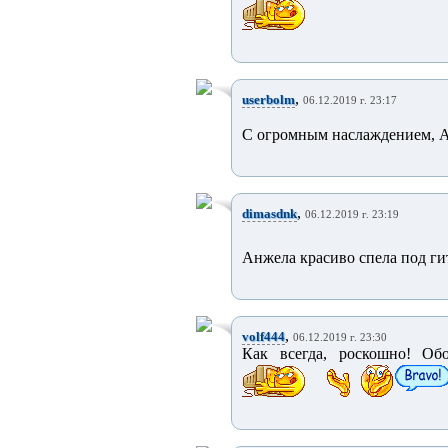
,
userbolm
06.12.2019 г. 23:17
С огромным наслаждением, А
,
dimasdnk
06.12.2019 г. 23:19
Анжела красиво спела под ги
,
volf444
06.12.2019 г. 23:30
Как всегда, роскошно! Об