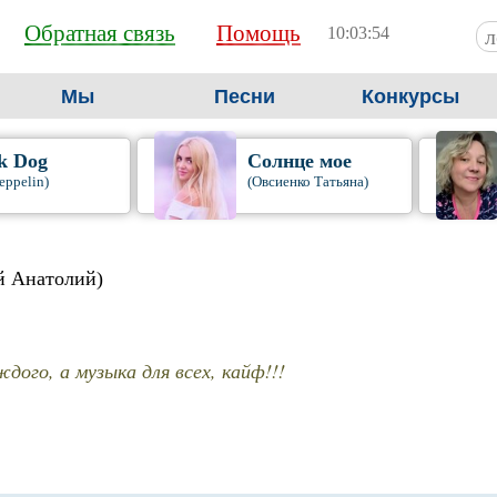
Обратная связь
Помощь
10:03:54
Мы
Песни
Конкурсы
k Dog
Солнце мое
eppelin)
(Овсиенко Татьяна)
й Анатолий)
дого, а музыка для всех, кайф!!!