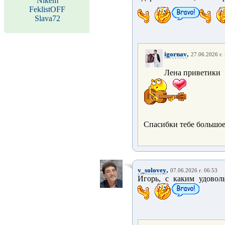
Nikem
FeklistOFF
Slava72
,
igornav
27.06.2026 г.
Лена приветики
Спасибки тебе большое
,
v_solovey
07.06.2026 г. 06:53
Игорь, с каким удовол