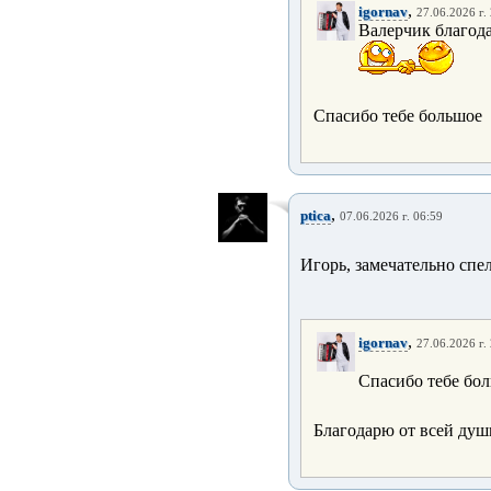
,
igornav
27.06.2026 г.
Валерчик благода
Спасибо тебе большое
,
ptica
07.06.2026 г. 06:59
Игорь, замечательно спе
,
igornav
27.06.2026 г.
Спасибо тебе бо
Благодарю от всей душ