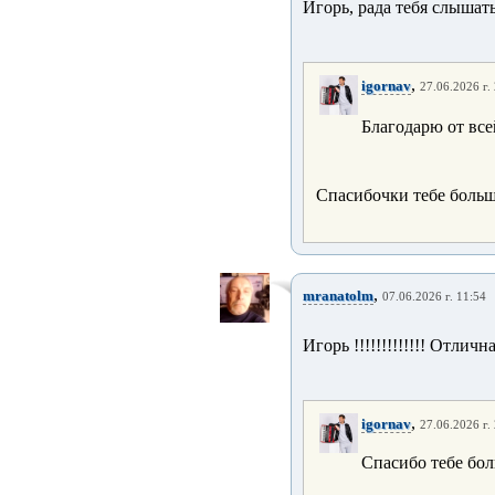
Игорь, рада тебя слышать
,
igornav
27.06.2026 г.
Благодарю от вс
Спасибочки тебе больш
,
mranatolm
07.06.2026 г. 11:54
Игорь !!!!!!!!!!!!! Отличная
,
igornav
27.06.2026 г.
Спасибо тебе бо