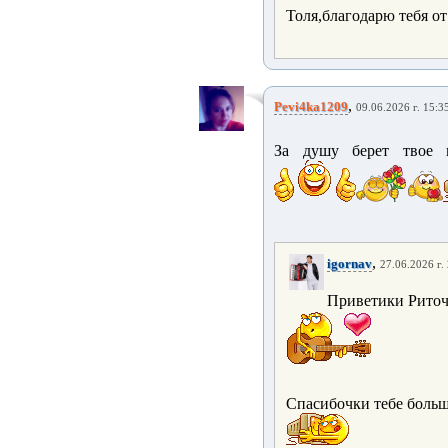
Толя,благодарю тебя от
,
Pevi4ka1209
09.06.2026 г. 15:3
За душу берет твое п
,
igornav
27.06.2026 г.
Приветики Риточ
Спасибочки тебе больш