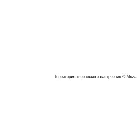
Территория творческого настроения © Muza.v