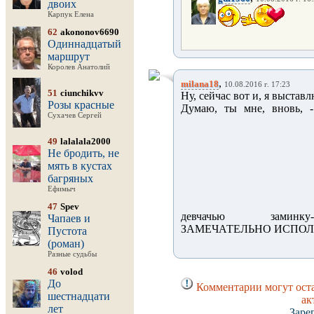
двоих
Карпук Елена
62
akononov6690
Одиннадцатый
маршрут
Королев Анатолий
,
milana18
10.08.2016 г. 17:23
51
ciunchikvv
Ну, сейчас вот и, я выстав
Розы красные
Думаю, ты мне, вновь, 
Сухачев Сергей
49
lalalala2000
Не бродить, не
мять в кустах
багряных
Ефимыч
47
Spev
девчачью заминку
Чапаев и
ЗАМЕЧАТЕЛЬНО ИСПОЛН
Пустота
(роман)
Разные судьбы
46
volod
До
Комментарии могут оста
шестнадцати
ак
лет
Заре