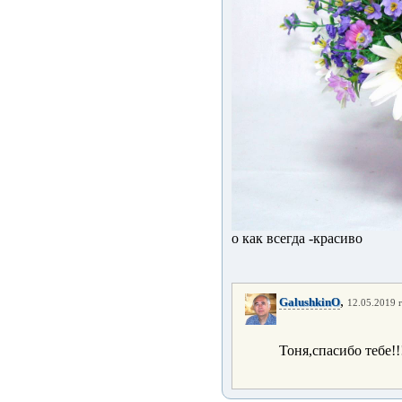
о как всегда -красиво
,
GalushkinO
12.05.2019 г
Тоня,спасибо тебе!!