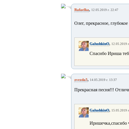
,
Rafaelka
12.05.2019 г. 22:47
Олег, прекрасное, глубокое
,
GalushkinO
12.05.2019 г
Спасибо Ириша тебе
,
zvezda5
14.05.2019 г. 13:37
Прекрасная песня!!! Отлич
,
GalushkinO
15.05.2019 г
Иришечка,спасибо 