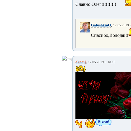
Славно Олег!!!!!!!!!!
,
GalushkinO
12.05.2019 г
Спасибо,Володя!!!
,
akacij
12.05.2019 г. 18:16