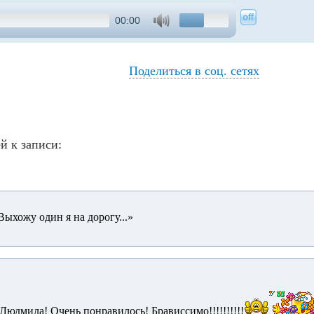
00:00
Поделиться в соц. сетях
й к записи:
Людмила! Очень понравилось! Брависсимо!!!!!!!!!!