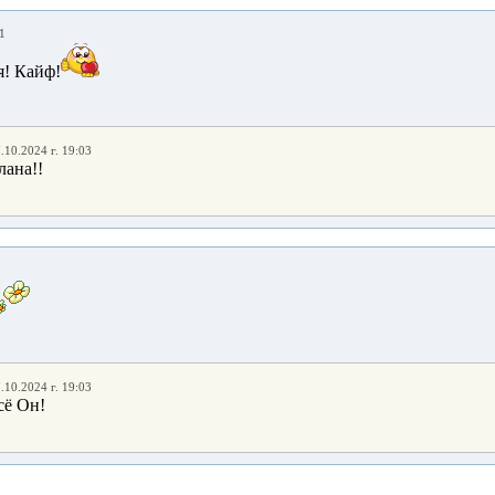
1
! Кайф!
.10.2024 г. 19:03
лана!!
.10.2024 г. 19:03
сё Он!