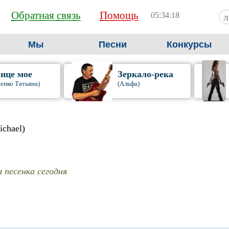
Обратная связь
Помощь
05:34:19
Мы
Песни
Конкурсы
нце мое
Зеркало-река
енко Татьяна)
(Альфа)
ichael)
 песенка сегодня