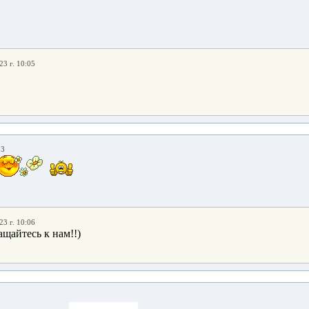
23 г. 10:05
33
23 г. 10:06
щайтесь к нам!!)