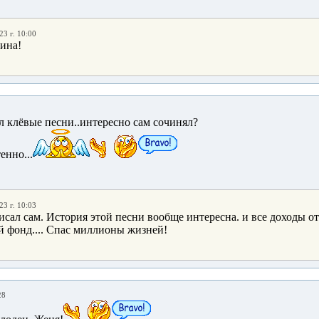
23 г. 10:00
ина!
 клёвые песни..интересно сам сочинял?
енно...
23 г. 10:03
исал сам. История этой песни вообще интересна. и все доходы о
й фонд.... Спас миллионы жизней!
28