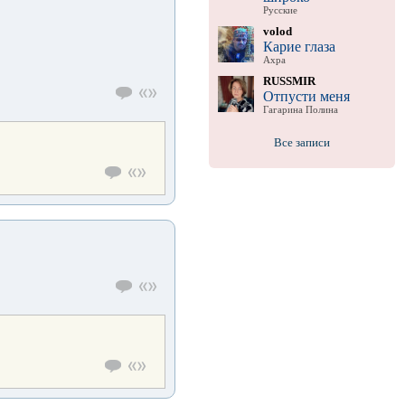
Русские
volod
Карие глаза
Ахра
RUSSMIR
Отпусти меня
Гагарина Полина
Все записи