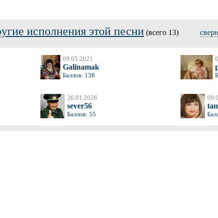
угие исполнения этой песни
(всего 13)
свер
09.05.2021
Galinamak
Баллов: 138
26.01.2026
09.
sever56
ta
Баллов: 55
Бал