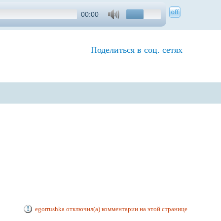
00:00
Поделиться в соц. сетях
egorrushka отключил(а) комментарии на этой странице