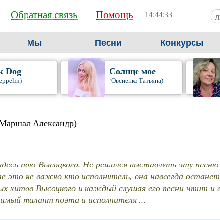
Обратная связь
Помощь
14:44:34
Мы
Песни
Конкурсы
k Dog
Солнце мое
eppelin)
(Овсиенко Татьяна)
(Маршал Александр)
здесь пою Высоцкого. Не решился выставлять эту песню 
ле это не важно кто исполнитель, она навсегда останетс
ых хитов Высоцкого и каждый слушая его песни чтит и 
имый талант поэта и исполнителя ...