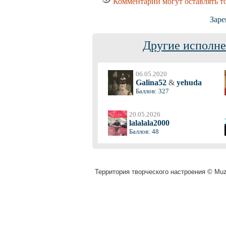
Комментарии могут оставлять т
Заре
Другие исполне
06.05.2020
Galina52
&
yehuda
Баллов: 327
20.05.2026
lalalala2000
Баллов: 48
Территория творческого настроения © Muza