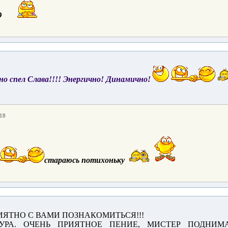
О
но спел Слава!!!! Энергично! Динамично!
:18
стараюсь потихоньку
ИЯТНО С ВАМИ ПОЗНАКОМИТЬСЯ!!!
РА. ОЧЕНЬ ПРИЯТНОЕ ПЕНИЕ, МИСТЕР ПОДНИМАТ