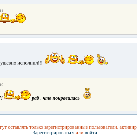
:11
ушевно исполнил!!!
:10
!!
рад , что понравилась
ут оставлять только зарегистрированные пользователи, активир
Зарегистрироваться
или
войти