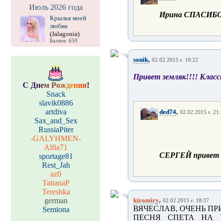
Июль 2026 года
Ирина СПАСИБ
Крылья моей
любви
(Jalagonia)
Баллов: 659
,
sonik
02.02.2015 г. 18:22
Привет земляк!!!! Класс
С
Д
н
е
м
Р
о
ж
д
е
н
и
я
!
Snack
slavik0886
,
artdiva
ded74
02.02.2015 г. 21
Sax_and_Sex
RussiaPiter
-GALYHMEN-
Alfia71
СЕРГЕЙ привет
sportage81
Rest_Jah
az0
TatianaP
Tereshka
,
german
kiramiry
02.02.2015 г. 18:37
ВЯЧЕСЛАВ, ОЧЕНЬ ПР
Semiona
ПЕСНЯ СПЕТА НА У