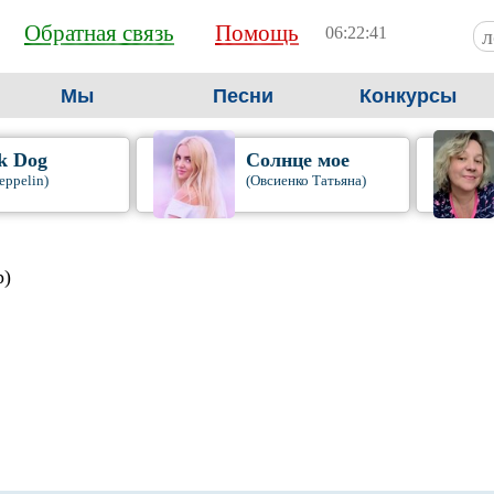
Обратная связь
Помощь
06:22:42
Мы
Песни
Конкурсы
k Dog
Солнце мое
eppelin)
(Овсиенко Татьяна)
р)