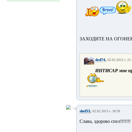
ЗАХОДИТЕ НА ОГОНЕ
,
ded74
02.02.2015 г. 21
ИНТИСАР мне пр
,
shef53
02.02.2015 г. 18:39
Слава, здорово спел!!!!!!!