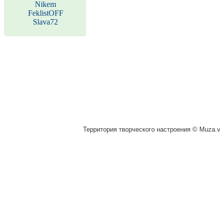
Nikem
FeklistOFF
Slava72
Территория творческого настроения © Muza.vi