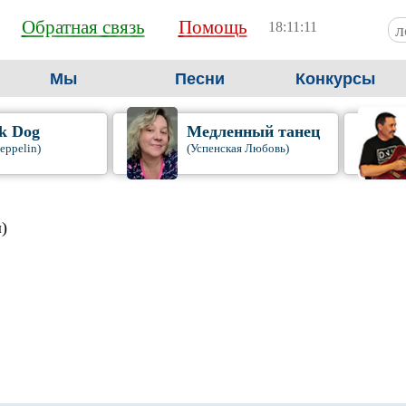
Обратная связь
Помощь
18:11:12
Мы
Песни
Конкурсы
k Dog
Медленный танец
eppelin)
(Успенская Любовь)
)