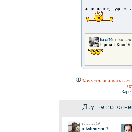
исполнение, удовол
,
baxa70
14.06.2026 
Привет Коль!Бл
Комментарии могут оста
ак
Заре
Другие исполне
20.07.2019
nikshanson
&