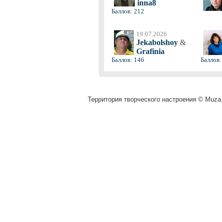
inna8
Баллов: 212
19.07.2026
Jekabolshoy
&
Grafinia
Баллов: 146
Баллов:
Территория творческого настроения © Muza.v