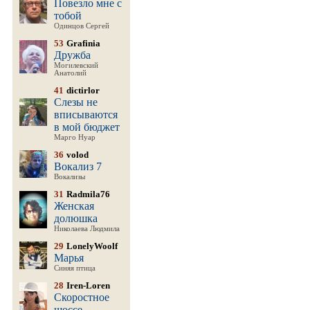
Повезло мне с
тобой
Одинцов Сергей
53
Grafinia
Дружба
Могилевский
Анатолий
41
dictirlor
Слезы не
вписываются
в мой бюджет
Марго Нуар
36
volod
Вокализ 7
Вокализы
31
Radmila76
Женская
долюшка
Николаева Людмила
29
LonelyWoolf
Марья
Синяя птица
28
Iren-Loren
Скоростное
шоссе