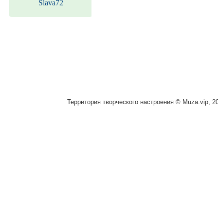
Slava72
Территория творческого настроения © Muza.vip, 2