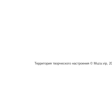
Территория творческого настроения © Muza.vip, 2