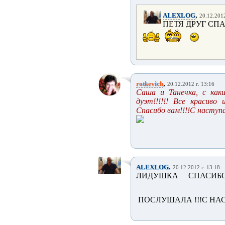
,
ALEXLOG
20.12.2012
ПЕТЯ ДРУГ СПА
,
rotkevich
20.12.2012 г. 13:16
Саша и Танечка, с как
дуэт!!!!!! Все красиво и
Спасибо вам!!!!С наступ
,
ALEXLOG
20.12.2012 г. 13:18
ЛИДУШКА СПАСИБ
ПОСЛУШАЛА !!!С Н