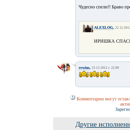
Чудесно спели!! Браво пр
,
ALEXLOG
22.12.2012
ИРИШКА СПАСИ
,
rewins
23.12.2012 г. 22:09
Комментарии могут оставл
акти
Зареги
Другие исполнени