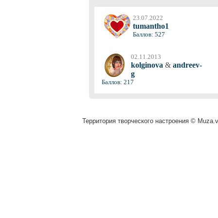
23.07.2022
tumantho1
Баллов: 527
02.11.2013
kolginova
&
andreev-
g
Баллов: 217
Территория творческого настроения © Muza.vi