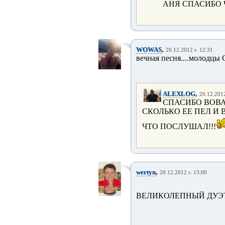
АНЯ СПАСИБО Ч
,
WOWAS
20.12.2012 г. 12:31
вечная песня....молодцы 
,
ALEXLOG
20.12.2012
СПАСИБО ВОВА!
СКОЛЬКО ЕЕ ПЕЛ И
ЧТО ПОСЛУШАЛ!!!
,
wertyn
20.12.2012 г. 13:00
ВЕЛИКОЛЕПНЫЙ ДУЭТ