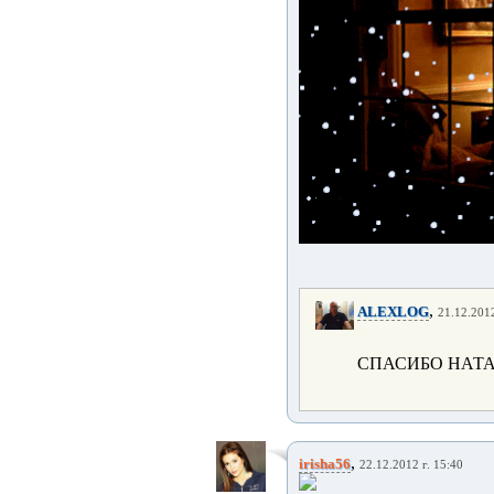
,
ALEXLOG
21.12.2012
СПАСИБО НАТА
,
irisha56
22.12.2012 г. 15:40