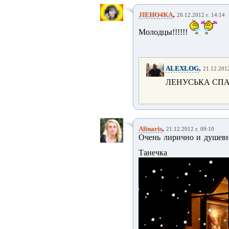
,
JIEHO4KA
20.12.2012 г. 14:14
Молодцы!!!!!!
,
ALEXLOG
21.12.2012
ЛЕНУСЬКА СПА
,
Alinaris
21.12.2012 г. 09:10
Очень лирично и душевн
Танеч