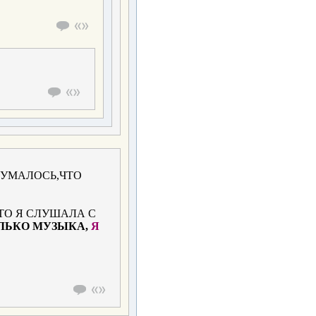
ОДУМАЛОСЬ,ЧТО
ТО Я СЛУШАЛА С
ОЛЬКО МУЗЫКА,
Я