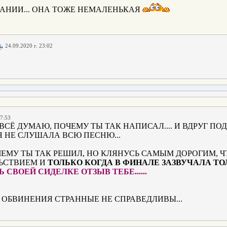
АНИИ... ОНА ТОЖЕ НЕМАЛЕНЬКАЯ
,
k
24.09.2020 г. 23:02
17:53
 ВСЁ ДУМАЮ, ПОЧЕМУ ТЫ ТАК НАПИСАЛ.... И ВДРУГ П
Я НЕ СЛУШАЛА ВСЮ ПЕСНЮ...
ЧЕМУ ТЫ ТАК РЕШИЛ, НО КЛЯНУСЬ САМЫМ ДОРОГИМ, Ч
ЬСТВИЕМ И
ТОЛЬКО КОГДА В ФИНАЛЕ ЗАЗВУЧАЛА Т
СВОЕЙ СИДЕЛКЕ ОТЗЫВ ТЕБЕ......
И ОБВИНЕНИЯ СТРАННЫЕ НЕ СПРАВЕДЛИВЫ...