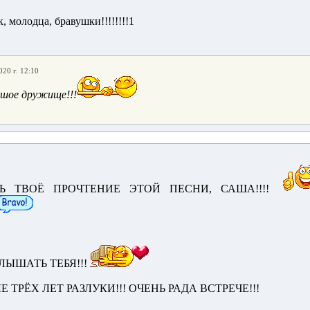
, молодца, бравушки!!!!!!!!1
020 г. 12:10
ьшое дружище!!!
Ь ТВОЁ ПРОЧТЕНИЕ ЭТОЙ ПЕСНИ, САША!!!!
ЛЫШАТЬ ТЕБЯ!!!
 ТРЁХ ЛЕТ РАЗЛУКИ!!! ОЧЕНЬ РАДА ВСТРЕЧЕ!!!