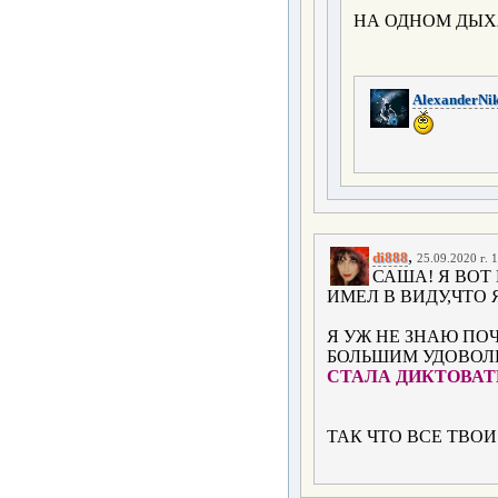
НА ОДНОМ ДЫХ
AlexanderNi
,
di888
25.09.2020 г. 
САША! Я ВОТ
ИМЕЛ В ВИДУ,ЧТО 
Я УЖ НЕ ЗНАЮ ПО
БОЛЬШИМ УДОВОЛ
СТАЛА ДИКТОВАТЬ 
ТАК ЧТО ВСЕ ТВО