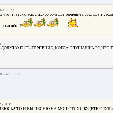
020 г. 18:11
ад что ты вернулась, спасибо большое терпение прослушать сто
е спасибо!!!
18:14
 ДОЛЖНО БЫТЬ ТЕРПЕНИЕ, КОГДА СЛУШАЕШЬ ТО,ЧТО ТЕ
.09.2020 г. 18:37
 г. 19:52
ЕЮСЬ,ЧТО И ВЫ ПЕСНЮ НА МОИ СТИХИ БУДЕТЕ СЛУШАТЬ