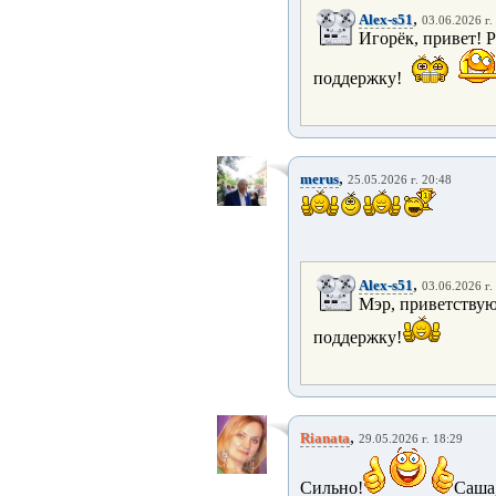
,
Alex-s51
03.06.2026 г.
Игорёк, привет! 
поддержку!
,
merus
25.05.2026 г. 20:48
,
Alex-s51
03.06.2026 г.
Мэр, приветствую
поддержку!
,
Rianata
29.05.2026 г. 18:29
Сильно!
Саша