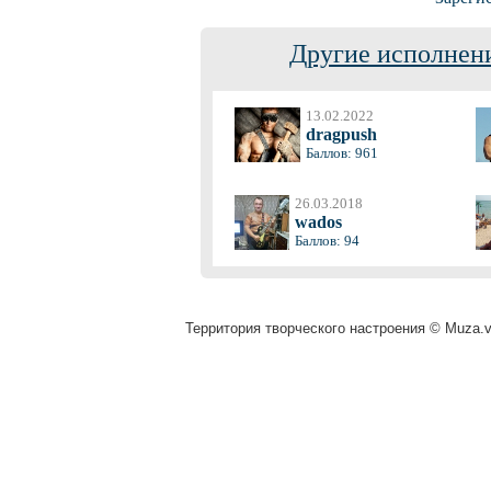
Другие исполнени
13.02.2022
dragpush
Баллов: 961
26.03.2018
wados
Баллов: 94
Территория творческого настроения © Muza.vi