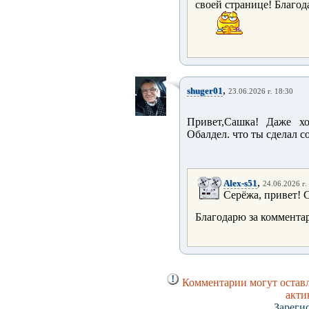
своей странице! Благод
,
shuger01
23.06.2026 г. 18:30
Привет,Сашка! Даже х
Обалдел. что ты сделал с
,
Alex-s51
24.06.2026 г.
Серёжа, привет! С
Благодарю за коммента
Комментарии могут оставл
акти
Зареги