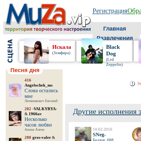
Регистрация
Обра
Главная
Развлечения
Искала
Black
(Земфира)
Dog
(Led
Zeppelin)
Песня дня
416
Эт
Angelochek_ms
Слова остались
мне
Литвинкович Евгений
282
-VALKYRYA-
Другие исполнения 
&
1966av
Несколько
часов любви
10.02.2016
Апина Алена
SNeg-
280
gros-valer
&
Баллов: 688