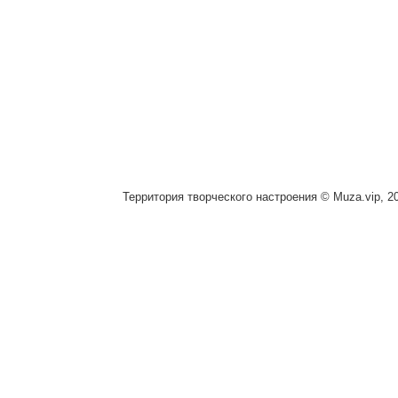
Территория творческого настроения © Muza.vip, 2