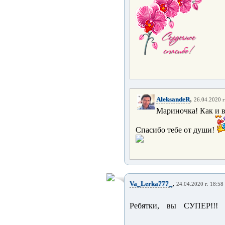
,
AleksandeR
26.04.2020 г
Мариночка! Как и в
Спасибо тебе от души!
,
Va_Lerka777_
24.04.2020 г. 18:58
Ребятки, вы СУПЕР!!