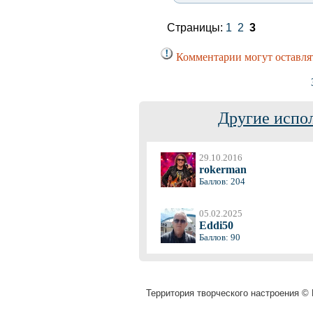
Страницы:
1
2
3
Комментарии могут оставля
Другие испо
29.10.2016
rokerman
Баллов: 204
05.02.2025
Eddi50
Баллов: 90
Территория творческого настроения © M