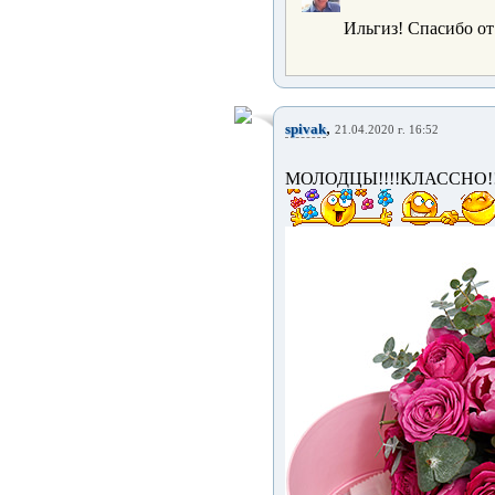
Ильгиз! Спасибо от
,
spivak
21.04.2020 г. 16:52
МОЛОДЦЫ!!!!КЛАССНО!!