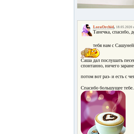
,
LoraOrchid
18.05.2020 г
Танечка, спасибо, д
тебя нам с Сашуней 
Саша дал послушать песен
спонтанно, ничего заране
потом вот раз- и есть с че
Спасибо большущее тебе.