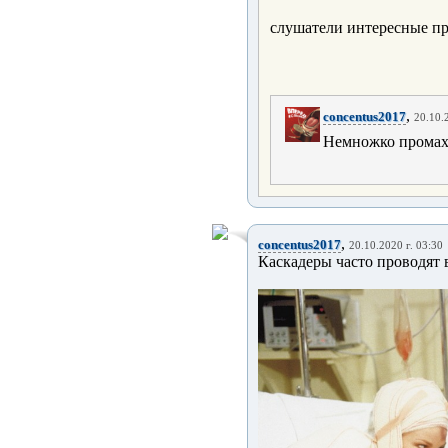
слушатели интересные пр
,
concentus2017
20.10.
Немножко промахн
,
concentus2017
20.10.2020 г. 03:30
Каскадеры часто проводят в