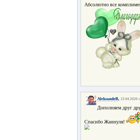
Абсолютно все комплиме
,
AleksandeR
23.04.2020 г
Дополняем друг дру
Спасибо Жаннуля!