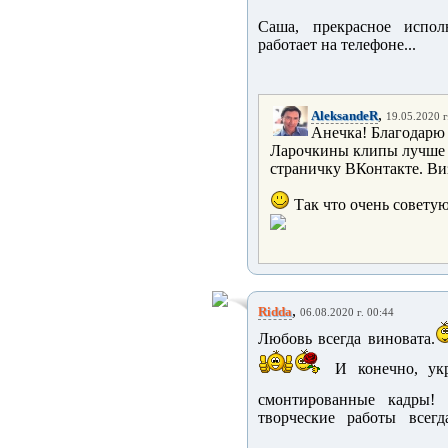
Саша, прекрасное испо
работает на телефоне...
,
AleksandeR
19.05.2020 г
Анечка! Благодарю 
Ларочкины клипы лучше с
страничку ВКонтакте. Ви
Так что очень совету
,
Ridda
06.08.2020 г. 00:44
Любовь всегда виновата.
И конечно, укр
смонтированные кадры! 
творческие работы всегд