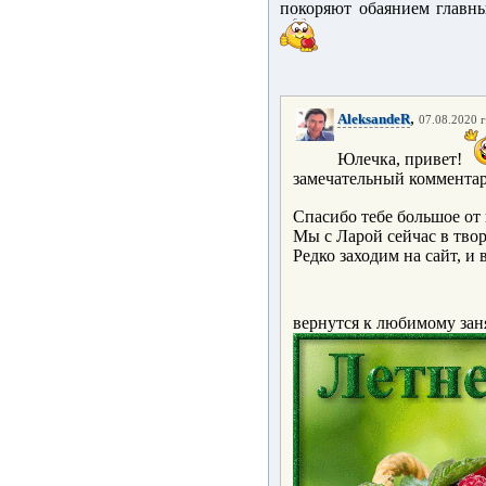
покоряют обаянием главны
,
AleksandeR
07.08.2020 г
Юлечка, привет!
замечательный коммента
Спасибо тебе большое от 
Мы с Ларой сейчас в тво
Редко заходим на сайт, и
вернутся к любимому зан