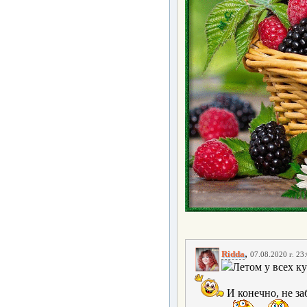
,
Ridda
07.08.2020 г. 23
Летом у всех ку
И конечно, не з