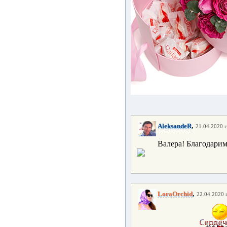
,
AleksandeR
21.04.2020 г
Валера! Благодари
,
LoraOrchid
22.04.2020 г