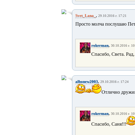
,
Svet_Lana_
29.10.2016 г. 17:21
Просто молча послушаю Петь.
,
rokerman
30.10.2016 г. 10
Спасибо, Света. Рад,
,
albonew2003
29.10.2016 г. 17:24
Отлично дружищ
,
rokerman
30.10.2016 г. 10
Спасибо, Саня!!!