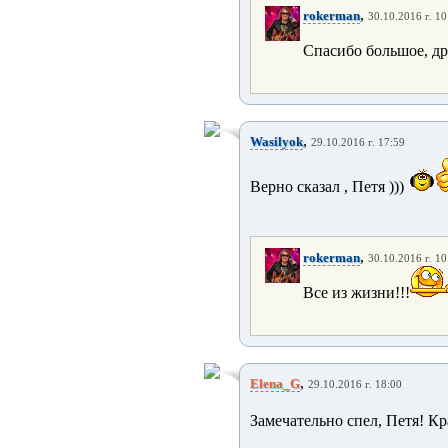
,
rokerman
30.10.2016 г. 10
Спасибо большое, д
,
Wasilyok
29.10.2016 г. 17:59
Верно сказал , Петя )))
,
rokerman
30.10.2016 г. 10
Все из жизни!!!
,
Elena_G
29.10.2016 г. 18:00
Замечательно спел, Петя! Кр