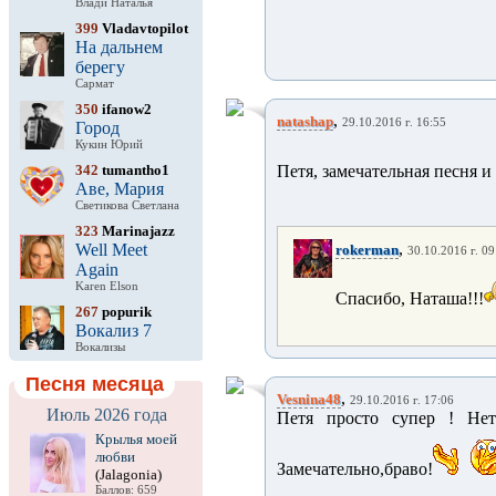
Влади Наталья
399
Vladavtopilot
На дальнем
берегу
Сармат
350
ifanow2
,
natashap
29.10.2016 г. 16:55
Город
Кукин Юрий
342
tumantho1
Петя, замечательная песня и 
Аве, Мария
Светикова Светлана
323
Marinajazz
,
Well Meet
rokerman
30.10.2016 г. 09
Again
Karen Elson
Спасибо, Наташа!!!
267
popurik
Вокализ 7
Вокализы
Песня месяца
,
Vesnina48
29.10.2016 г. 17:06
Июль 2026 года
Петя просто супер ! Нет
Крылья моей
любви
Замечательно,браво!
(Jalagonia)
Баллов: 659