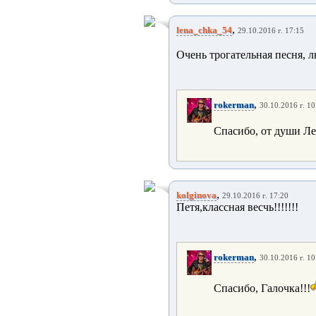
,
lena_chka_54
29.10.2016 г. 17:15
Очень трогательная песня, 
,
rokerman
30.10.2016 г. 10
Спасибо, от души Ле
,
kolginova
29.10.2016 г. 17:20
Петя,классная весчь!!!!!!!
,
rokerman
30.10.2016 г. 10
Спасибо, Галочка!!!