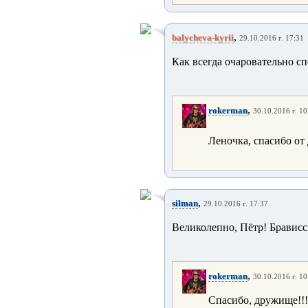
,
balycheva-kyrii
29.10.2016 г. 17:31
Как всегда очаровательно сп
,
rokerman
30.10.2016 г. 10
Леночка, спасибо от
,
silman
29.10.2016 г. 17:37
Великолепно, Пётр! Брависси
,
rokerman
30.10.2016 г. 10
Спасибо, дружище!!!