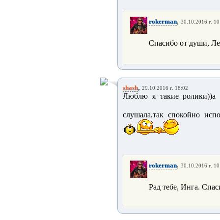
,
rokerman
30.10.2016 г. 10
Спасибо от души, Ле
,
shash
29.10.2016 г. 18:02
Люблю я такие ролики))а 
слушала,так спокойно исп
,
rokerman
30.10.2016 г. 10
Рад тебе, Инга. Спас