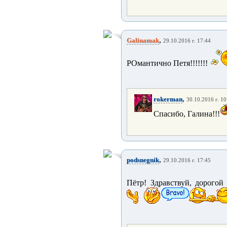
,
Galinamak
29.10.2016 г. 17:44
РОмантично Петя!!!!!!!
,
rokerman
30.10.2016 г. 10
Спасибо, Галина!!!
,
podsnegnik
29.10.2016 г. 17:45
Пётр! Здравствуй, дорогой