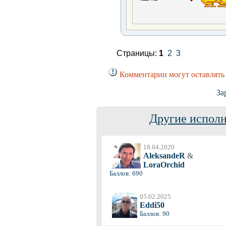
Страницы:
1
2
3
Комментарии могут оставлять
За
Другие исполн
18.04.2020
AleksandeR
&
LoraOrchid
Баллов: 690
05.02.2025
Eddi50
Баллов: 90