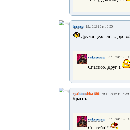
,
fazazp
29.10.2016 г. 18:33
Дружище,очень здорово!!
,
rokerman
30.10.2016 г. 10
Спасибо, Друг!!!
,
ryabinushka180
29.10.2016 г. 18:39
Красота...
,
rokerman
30.10.2016 г. 10
Спасибо!!!!