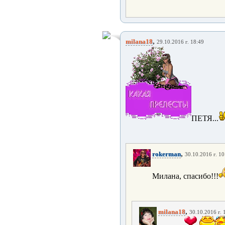
,
milana18
29.10.2016 г. 18:49
ПЕТЯ...
,
rokerman
30.10.2016 г. 10
Милана, спасибо!!!
,
milana18
30.10.2016 г. 