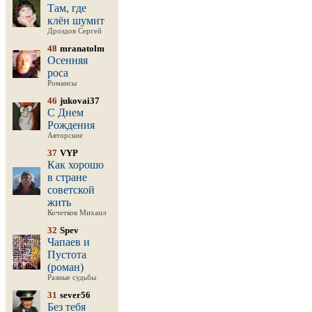
Там, где
клён шумит
Дроздов Сергей
48
mranatolm
Осенняя
роса
Романсы
46
jukovai37
С Днем
Рождения
Авторские
37
VYP
Как хорошо
в стране
советской
жить
Кочетков Михаил
32
Spev
Чапаев и
Пустота
(роман)
Разные судьбы
31
sever56
Без тебя