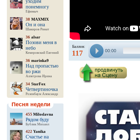
уходим
понемногу
Ефимыч
38
MAXMIX
Он и она
Шакиров Ринат
36
alsar
Позови меня в
Баллов:
небо
00:00
117
Кемеровский Евгений
36
marinka9
Над пропастью
во ржи
Аллегрова Ирина
34
StarFox
Четвертиночка
Розенбаум Александр
Песня недели
455
Miloslavna
Рядом буду
Бублик Михаил
422
Yanika
Счастье на