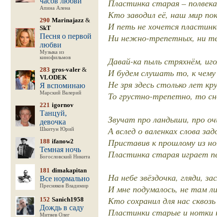
часов любви
Пластинка старая – полвека
Апина Алена
Кто заводил её, наш мир пок
290
Marinajazz
&
И петь не хочется пластинк
SkT
Песня о первой
Ни нежно-трепетных, ни тех
любви
Музыка из
кинофильмов
Давай-ка пыль стряхнём, иго
283
gros-valer
&
И будем слушать то, к чему
VLODEK
Не зря здесь столько лет кр
Я вспоминаю
Марский Валерий
То грустно-трепетно, то сно
221
igornov
Танцуй,
Звучат про ландыши, про оч
девочка
А вслед о валенках слова зад
Шкитун Юрий
Приставив к прошлому из но
188
ifanow2
Темная ночь
Пластинка старая играет пе
Богословский Никита
181
dimakapitan
На небе звёздочка, гляди, за
Все нормально
Пресняков Владимир
И мне подумалось, не там ли
Кто сохранил для нас сквоз
152
Sanich1958
Дождь в саду
Пластинки старые и нотки 
Митяев Олег